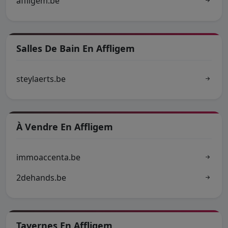
affligem.be
Salles De Bain En Affligem
steylaerts.be
À Vendre En Affligem
immoaccenta.be
2dehands.be
Tavernes En Affligem