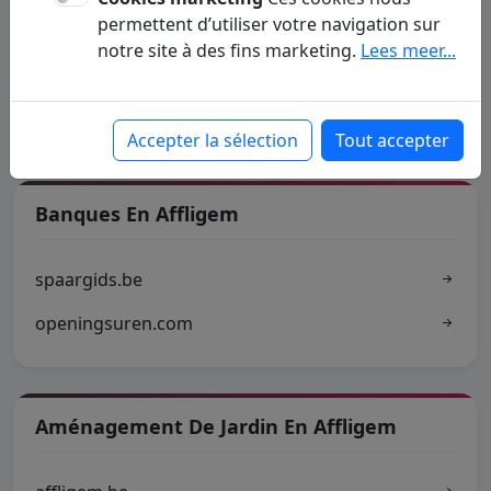
permettent d’utiliser votre navigation sur
Commune D'Affligem
notre site à des fins marketing.
Lees meer...
toerismeaffligem.be
Accepter la sélection
Tout accepter
Banques En Affligem
spaargids.be
openingsuren.com
Aménagement De Jardin En Affligem