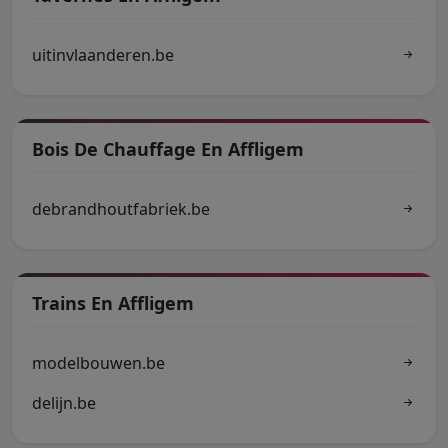
uitinvlaanderen.be
Bois De Chauffage En Affligem
debrandhoutfabriek.be
Trains En Affligem
modelbouwen.be
delijn.be