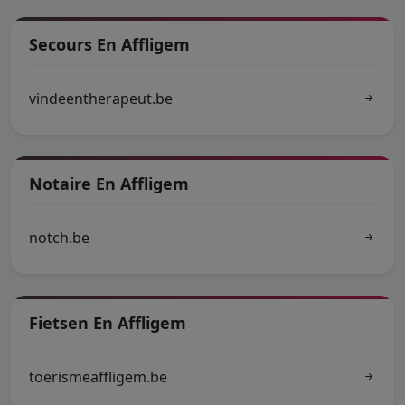
Secours En Affligem
vindeentherapeut.be
Notaire En Affligem
notch.be
Fietsen En Affligem
toerismeaffligem.be