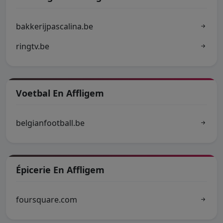
bakkerijpascalina.be
ringtv.be
Voetbal En Affligem
belgianfootball.be
Épicerie En Affligem
foursquare.com