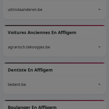
uitinvlaanderen.be
Voitures Anciennes En Affligem
agrarisch.tekoopjes.be
Dentiste En Affligem
liedent.be
Boulanger En Affligem