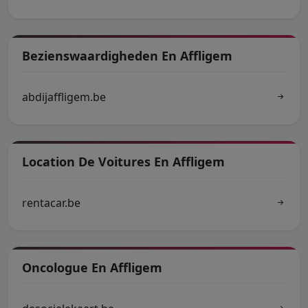
Bezienswaardigheden En Affligem
abdijaffligem.be
Location De Voitures En Affligem
rentacar.be
Oncologue En Affligem