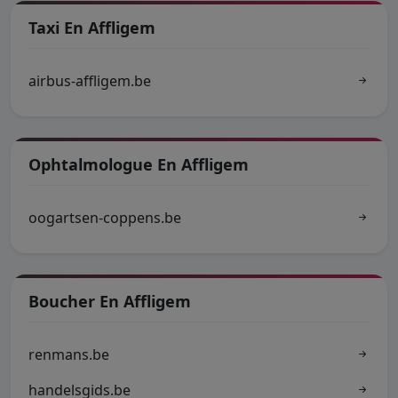
Taxi En Affligem
airbus-affligem.be
Ophtalmologue En Affligem
oogartsen-coppens.be
Boucher En Affligem
renmans.be
handelsgids.be