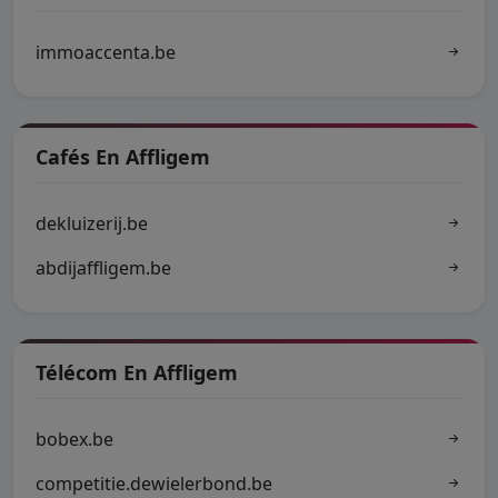
immoaccenta.be
Cafés En Affligem
dekluizerij.be
abdijaffligem.be
Télécom En Affligem
bobex.be
competitie.dewielerbond.be