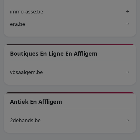
immo-asse.be
era.be
Boutiques En Ligne En Affligem
vbsaaigem.be
Antiek En Affligem
2dehands.be