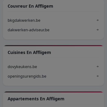
Couvreur En Affligem
bkgdakwerken.be
dakwerken-adviseur.be
Cuisines En Affligem
dovykeukens.be
openingsurengids.be
Appartements En Affligem