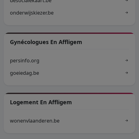
desocialekaart.be
onderwijskiezer.be
Gynécologues En Affligem
persinfo.org
goeiedag.be
Logement En Affligem
wonenvlaanderen.be